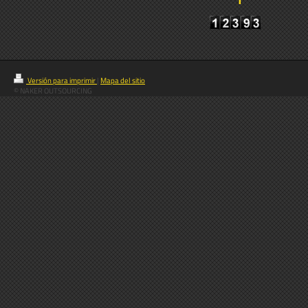
Versión para imprimir
|
Mapa del sitio
© NAKER OUTSOURCING