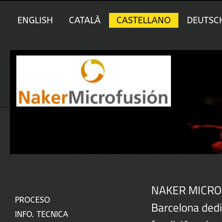
ENGLISH
CATALÀ
CASTELLANO
DEUTSC
NAKER MICROFU
PROCESO
Barcelona dedi
INFO. TECNICA