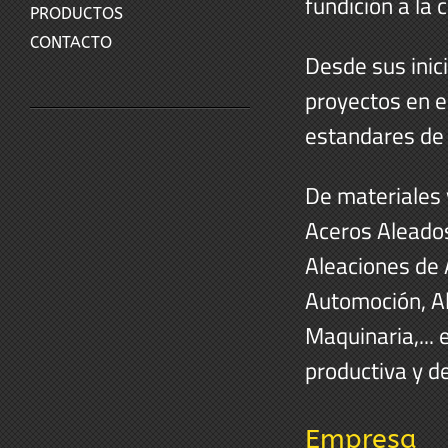
fundición a la 
PRODUCTOS
CONTACTO
Desde sus inic
proyectos en e
estandares de 
De materiales 
Aceros Aleados
Aleaciones de A
Automoción, Al
Maquinaria,...
productiva y d
Empresa